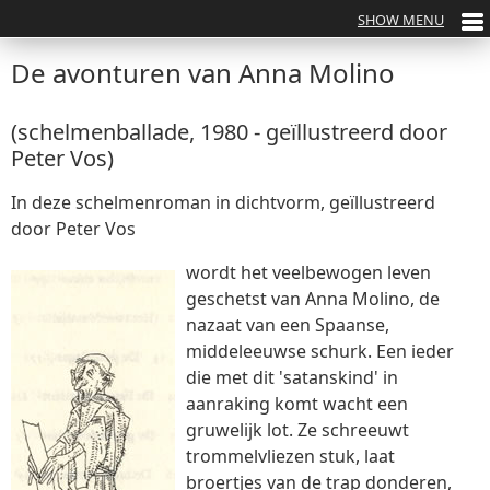
De avonturen van Anna Molino
(schelmenballade, 1980 - geïllustreerd door
Peter Vos)
In deze schelmenroman in dichtvorm, geïllustreerd
door Peter Vos
wordt het veelbewogen leven
geschetst van Anna Molino, de
nazaat van een Spaanse,
middeleeuwse schurk. Een ieder
die met dit 'satanskind' in
aanraking komt wacht een
gruwelijk lot. Ze schreeuwt
trommelvliezen stuk, laat
broertjes van de trap donderen,