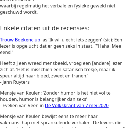
waarbij regelmatig het verbale en fysieke geweld niet
geschuwd wordt.
Enkele citaten uit de recensies:
Trouw Boekenclub
las ‘Ik wil u echt iets zeggen' (sic): Een
lezer is opgelucht dat er geen seks in staat. `"Haha. Mee
eens!"
Heeft zij een wreed mensbeeld, vroeg een [andere] lezer
zich af. ‘Het is misschien een satanisch trekje, maar ik
speur altijd naar bloed, zweet en tranen.’
- Jann Ruyters
Mensje van Keulen: ‘Zonder humor is het niet vol te
houden, humor is belangrijker dan seks’
- Evelien van Veen in
De Volkskrant van 7 mei 2020
Mensje van Keulen bewijst eens te meer haar
vakmanschap met sprankelende verhalen. De levens die