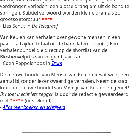
verdrongen verleden, een plotse drang om uit de band te
springen. Subtiel verwoord worden kleine drama's zo
grootse literatuur.
****
- Lies Schut in
De Telegraaf
Van Keulen kan verhalen over gewone mensen in een
paar bladzijden totaal uit de hand laten lopen(...) Een
verhalenbundel die direct op de shortlist van de
Biesheuvelprijs van volgend jaar kan.
- Coen Peppelenbos in
Tzum
De nieuwe bundel van Mensje van Keulen bevat weer een
aantal bijzonder lezenswaardige verhalen. Neem de stap,
koop de nieuwe bundel van Mensje van Keulen en geniet!
Ik moet u echt iets zeggen
is door de redactie gewaardeerd
met
*****
(uitstekend).
-
Alles over boeken en schrijvers