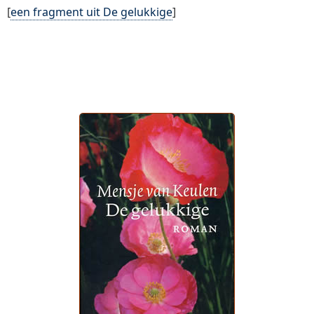
[
een fragment uit De gelukkige
]