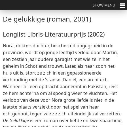
De gelukkige (roman, 2001)
Longlist Libris-Literatuurprijs (2002)
Nora, doktersdochter, beschermd opgegroeid in de
provincie, wordt op jonge leeftijd verleid door Martin,
een zestien jaar oudere garagist met wie ze in het
geheim in Schotland trouwt. Later, als haar zoon het
huis uit is, stort ze zich in een gepassioneerde
verhouding met de 'stadse' Daniël, een architect.
Wanneer hij een opdracht aanneemt in Pakistan, reist
ze hem achterna om al spoedig weer te vluchten. Het
verloop van deze voor Nora grote liefde is niet in de
laatste plaats verziekt door het spel van haar
echtgenoot, tegen wie ze zich uiteindelijk zal verzetten.
De Gelukkige
is een roman over liefde en kwetsbaarheid,