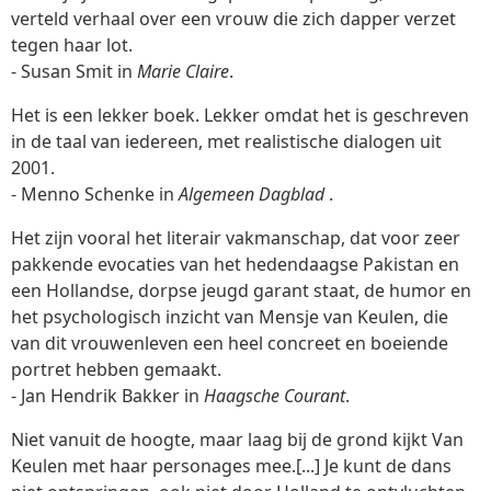
verteld verhaal over een vrouw die zich dapper verzet
tegen haar lot.
- Susan Smit in
Marie Claire
.
Het is een lekker boek. Lekker omdat het is geschreven
in de taal van iedereen, met realistische dialogen uit
2001.
- Menno Schenke in
Algemeen Dagblad
.
Het zijn vooral het literair vakmanschap, dat voor zeer
pakkende evocaties van het hedendaagse Pakistan en
een Hollandse, dorpse jeugd garant staat, de humor en
het psychologisch inzicht van Mensje van Keulen, die
van dit vrouwenleven een heel concreet en boeiende
portret hebben gemaakt.
- Jan Hendrik Bakker in
Haagsche Courant
.
Niet vanuit de hoogte, maar laag bij de grond kijkt Van
Keulen met haar personages mee.[...] Je kunt de dans