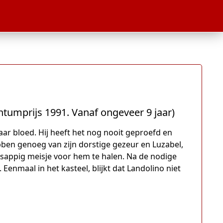
ichtumprijs 1991. Vanaf ongeveer 9 jaar)
naar bloed. Hij heeft het nog nooit geproefd en
en genoeg van zijn dorstige gezeur en Luzabel,
 sappig meisje voor hem te halen. Na de nodige
enmaal in het kasteel, blijkt dat Landolino niet