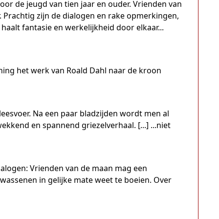
oor de jeugd van tien jaar en ouder. Vrienden van
r. Prachtig zijn de dialogen en rake opmerkingen,
haalt fantasie en werkelijkheid door elkaar...
ing het werk van Roald Dahl naar de kroon
leesvoer. Na een paar bladzijden wordt men al
kend en spannend griezelverhaal. [...] ...niet
 dialogen: Vrienden van de maan mag een
lwassenen in gelijke mate weet te boeien. Over