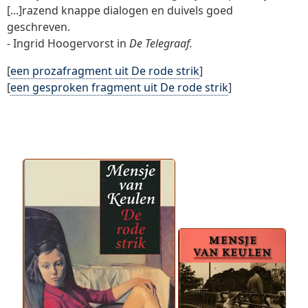
[...]razend knappe dialogen en duivels goed
geschreven.
- Ingrid Hoogervorst in
De Telegraaf.
[
een prozafragment uit De rode strik
]
[
een gesproken fragment uit De rode strik
]