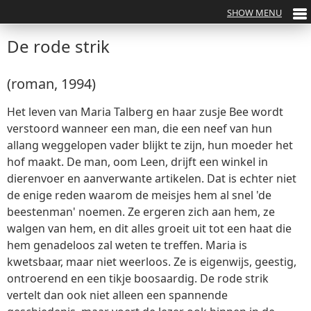
De rode strik
(roman, 1994)
Het leven van Maria Talberg en haar zusje Bee wordt
verstoord wanneer een man, die een neef van hun
allang weggelopen vader blijkt te zijn, hun moeder het
hof maakt. De man, oom Leen, drijft een winkel in
dierenvoer en aanverwante artikelen. Dat is echter niet
de enige reden waarom de meisjes hem al snel 'de
beestenman' noemen. Ze ergeren zich aan hem, ze
walgen van hem, en dit alles groeit uit tot een haat die
hem genadeloos zal weten te treffen. Maria is
kwetsbaar, maar niet weerloos. Ze is eigenwijs, geestig,
ontroerend en een tikje boosaardig. De rode strik
vertelt dan ook niet alleen een spannende