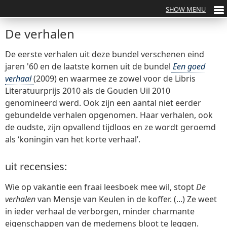
De verhalen
De eerste verhalen uit deze bundel verschenen eind
jaren '60 en de laatste komen uit de bundel
Een goed
verhaal
(2009) en waarmee ze zowel voor de Libris
Literatuurprijs 2010 als de Gouden Uil 2010
genomineerd werd. Ook zijn een aantal niet eerder
gebundelde verhalen opgenomen. Haar verhalen, ook
de oudste, zijn opvallend tijdloos en ze wordt geroemd
als ‘koningin van het korte verhaal’.
uit recensies:
Wie op vakantie een fraai leesboek mee wil, stopt
De
verhalen
van Mensje van Keulen in de koffer. (...) Ze weet
in ieder verhaal de verborgen, minder charmante
eigenschappen van de medemens bloot te leggen.