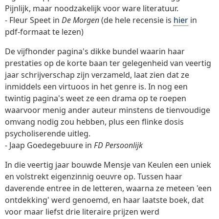
Pijnlijk, maar noodzakelijk voor ware literatuur.
- Fleur Speet in
De Morgen
(de hele recensie is
hier
in
pdf-formaat te lezen)
De vijfhonder pagina's dikke bundel waarin haar
prestaties op de korte baan ter gelegenheid van veertig
jaar schrijverschap zijn verzameld, laat zien dat ze
inmiddels een virtuoos in het genre is. In nog een
twintig pagina's weet ze een drama op te roepen
waarvoor menig ander auteur minstens de tienvoudige
omvang nodig zou hebben, plus een flinke dosis
psycholiserende uitleg.
- Jaap Goedegebuure in
FD Persoonlijk
In die veertig jaar bouwde Mensje van Keulen een uniek
en volstrekt eigenzinnig oeuvre op. Tussen haar
daverende entree in de letteren, waarna ze meteen 'een
ontdekking' werd genoemd, en haar laatste boek, dat
voor maar liefst drie literaire prijzen werd